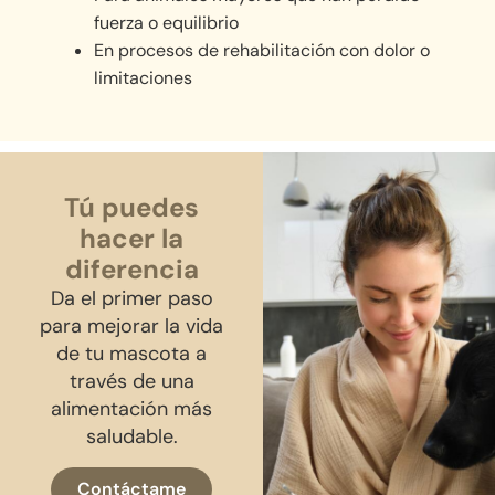
fuerza o equilibrio
En procesos de rehabilitación con dolor o
limitaciones
Tú puedes
hacer la
diferencia
Da el primer paso
para mejorar la vida
de tu mascota a
través de una
alimentación más
saludable.
Contáctame