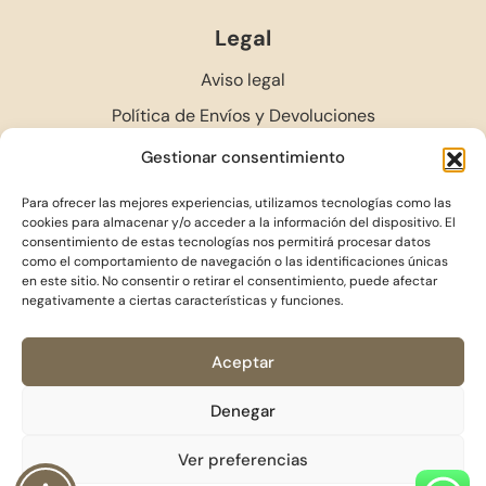
Legal
Aviso legal
Política de Envíos y Devoluciones
Política de privacidad
Gestionar consentimiento
Política de cookies (UE)
Para ofrecer las mejores experiencias, utilizamos tecnologías como las
Accesibilidad
cookies para almacenar y/o acceder a la información del dispositivo. El
consentimiento de estas tecnologías nos permitirá procesar datos
Fondo de la Transición Justa de España
como el comportamiento de navegación o las identificaciones únicas
en este sitio. No consentir o retirar el consentimiento, puede afectar
negativamente a ciertas características y funciones.
Aceptar
Denegar
Ver preferencias