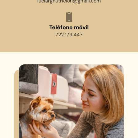
luciargnutricion@gmail.com
Teléfono móvil
722 179 447